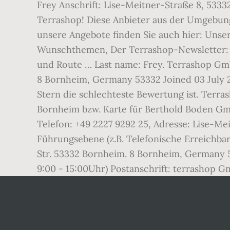
Frey Anschrift: Lise-Meitner-Straße 8, 533
Terrashop! Diese Anbieter aus der Umgebung 
unsere Angebote finden Sie auch hier: Unse
Wunschthemen, Der Terrashop-Newsletter: K
und Route … Last name: Frey. Terrashop Gmb
8 Bornheim, Germany 53332 Joined 03 July 2
Stern die schlechteste Bewertung ist. Terr
Bornheim bzw. Karte für Berthold Boden Gmb
Telefon: +49 2227 9292 25, Adresse: Lise-Me
Führungsebene (z.B. Telefonische Erreichba
Str. 53332 Bornheim. 8 Bornheim, Germany 5
9:00 - 15:00Uhr) Postanschrift: terrashop G