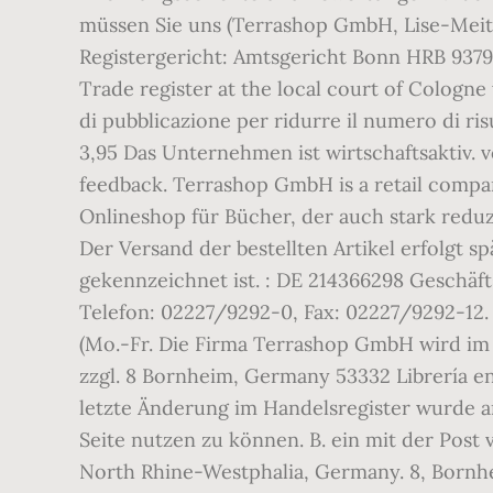
müssen Sie uns (Terrashop GmbH, Lise-Mei
Registergericht: Amtsgericht Bonn HRB 9379
Trade register at the local court of Cologne
di pubblicazione per ridurre il numero di r
3,95 Das Unternehmen ist wirtschaftsaktiv. v
feedback. Terrashop GmbH is a retail compan
Onlineshop für Bücher, der auch stark reduz
Der Versand der bestellten Artikel erfolgt sp
gekennzeichnet ist. : DE 214366298 Geschäft
Telefon: 02227/9292-0, Fax: 02227/9292-12
(Mo.-Fr. Die Firma Terrashop GmbH wird im
zzgl. 8 Bornheim, Germany 53332 Librería e
letzte Änderung im Handelsregister wurde 
Seite nutzen zu können. B. ein mit der Post
North Rhine-Westphalia, Germany. 8, Bornhe