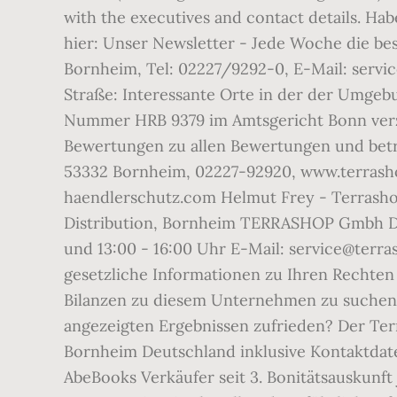
with the executives and contact details. Ha
hier: Unser Newsletter - Jede Woche die b
Bornheim, Tel: 02227/9292-0, E-Mail: servi
Straße: Interessante Orte in der der Umge
Nummer HRB 9379 im Amtsgericht Bonn verze
Bewertungen zu allen Bewertungen und betr
53332 Bornheim, 02227-92920, www.terrashop
haendlerschutz.com Helmut Frey - Terrash
Distribution, Bornheim TERRASHOP Gmbh De
und 13:00 - 16:00 Uhr E-Mail: service@terr
gesetzliche Informationen zu Ihren Rechten 
Bilanzen zu diesem Unternehmen zu suchen. 8
angezeigten Ergebnissen zufrieden? Der Ter
Bornheim Deutschland inklusive Kontaktdat
AbeBooks Verkäufer seit 3. Bonitätsauskunft