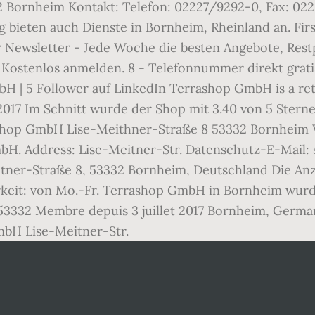
32 Bornheim Kontakt: Telefon: 02227/9292-0, Fax: 02
bieten auch Dienste in Bornheim, Rheinland an. Firs
r Newsletter - Jede Woche die besten Angebote, Res
ostenlos anmelden. 8 - Telefonnummer direkt gratis
H | 5 Follower auf LinkedIn Terrashop GmbH is a ret
017 Im Schnitt wurde der Shop mit 3.40 von 5 Sterne
ashop GmbH Lise-Meithner-Straße 8 53332 Bornheim W
H. Address: Lise-Meitner-Str. Datenschutz-E-Mail: s
itner-Straße 8, 53332 Bornheim, Deutschland Die Anz
rkeit: von Mo.-Fr. Terrashop GmbH in Bornheim wurde 
3332 Membre depuis 3 juillet 2017 Bornheim, German
mbH Lise-Meitner-Str.