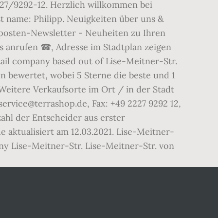
227/9292-12. Herzlich willkommen bei
t name: Philipp. Neuigkeiten über uns &
tposten-Newsletter - Neuheiten zu Ihren
 anrufen ☎, Adresse im Stadtplan zeigen
ail company based out of Lise-Meitner-Str.
n bewertet, wobei 5 Sterne die beste und 1
eitere Verkaufsorte im Ort / in der Stadt
ervice@terrashop.de, Fax: +49 2227 9292 12,
ahl der Entscheider aus erster
aktualisiert am 12.03.2021. Lise-Meitner-
y Lise-Meitner-Str. Lise-Meitner-Str. von