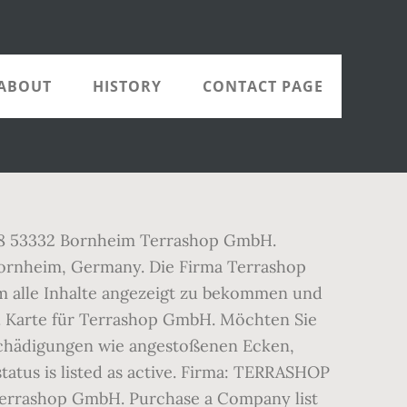
ABOUT
HISTORY
CONTACT PAGE
. 8 8 53332 Bornheim Terrashop GmbH.
 Bornheim, Germany. Die Firma Terrashop
um alle Inhalte angezeigt zu bekommen und
. Karte für Terrashop GmbH. Möchten Sie
eschädigungen wie angestoßenen Ecken,
atus is listed as active. Firma: TERRASHOP
errashop GmbH. Purchase a Company list